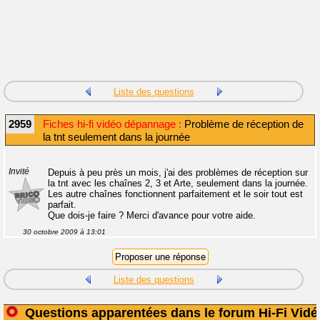
Liste des questions
2959
Fiches hi-fi vidéo dépannage :
Problème de réception de
la tnt seulement dans la journée
Invité
Depuis à peu près un mois, j'ai des problèmes de réception sur
la tnt avec les chaînes 2, 3 et Arte, seulement dans la journée.
Les autre chaînes fonctionnent parfaitement et le soir tout est
parfait.
Que dois-je faire ? Merci d'avance pour votre aide.
30 octobre 2009 à 13:01
Liste des questions
Questions apparentées dans le forum Hi-Fi Vidé