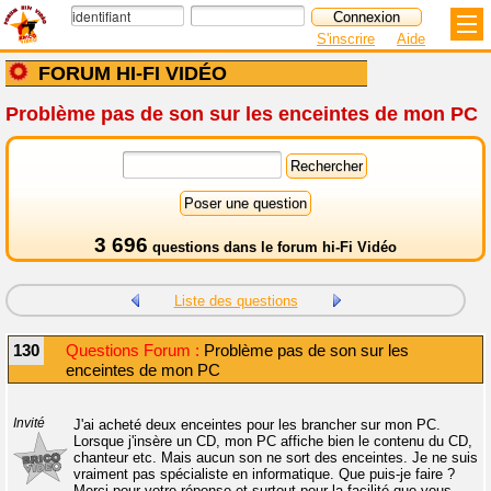
S'inscrire
Aide
FORUM HI-FI VIDÉO
Problème pas de son sur les enceintes de mon PC
3 696
questions dans le
forum hi-Fi Vidéo
Liste des questions
130
Questions Forum :
Problème pas de son sur les
enceintes de mon PC
Invité
J'ai acheté deux enceintes pour les brancher sur mon PC.
Lorsque j'insère un CD, mon PC affiche bien le contenu du CD,
chanteur etc. Mais aucun son ne sort des enceintes. Je ne suis
vraiment pas spécialiste en informatique. Que puis-je faire ?
Merci pour votre réponse et surtout pour la facilité que vous