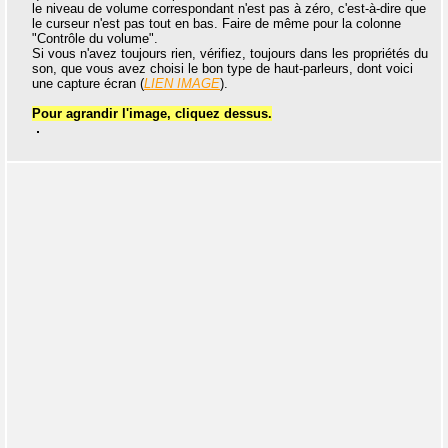
le niveau de volume correspondant n'est pas à zéro, c'est-à-dire que
le curseur n'est pas tout en bas. Faire de même pour la colonne
"Contrôle du volume".
Si vous n'avez toujours rien, vérifiez, toujours dans les propriétés du
son, que vous avez choisi le bon type de haut-parleurs, dont voici
une capture écran (
LIEN IMAGE
).
Pour agrandir l'image, cliquez dessus.