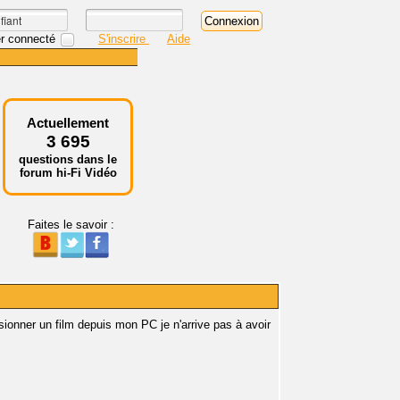
r connecté
S'inscrire
Aide
Actuellement
3 695
questions dans le
forum hi-Fi Vidéo
Faites le savoir :
isionner un film depuis mon PC je n'arrive pas à avoir