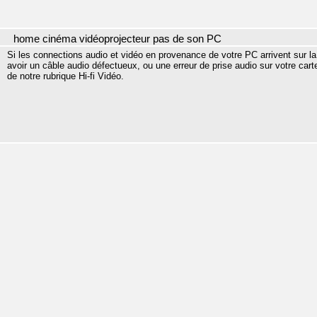
home cinéma vidéoprojecteur pas de son PC
Si les connections audio et vidéo en provenance de votre PC arrivent sur
avoir un câble audio défectueux, ou une erreur de prise audio sur votre car
de notre rubrique Hi-fi Vidéo.