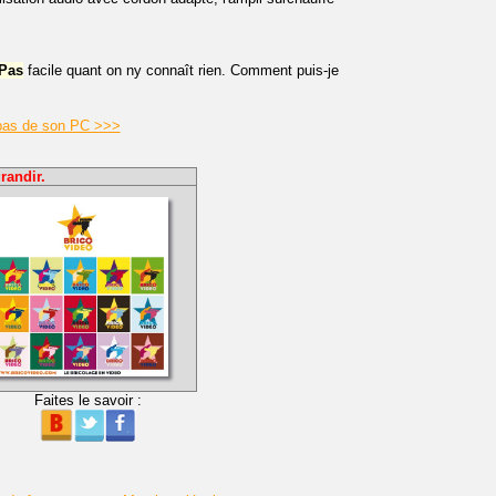
Pas
facile quant on ny connaît rien. Comment puis-je
 pas de son PC >>>
randir.
Faites le savoir :