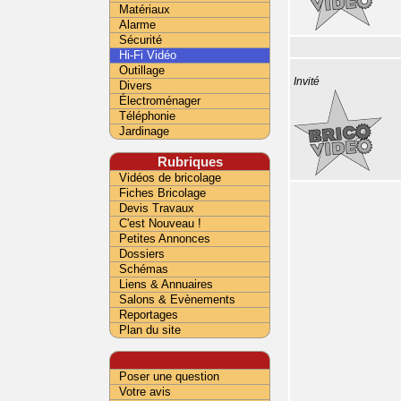
Matériaux
Alarme
Sécurité
Hi-Fi Vidéo
Outillage
Invité
Divers
Électroménager
Téléphonie
Jardinage
Rubriques
Vidéos de bricolage
Fiches Bricolage
Devis Travaux
C'est Nouveau !
Petites Annonces
Dossiers
Schémas
Liens & Annuaires
Salons & Evènements
Reportages
Plan du site
Poser une question
Votre avis