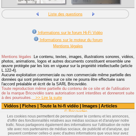
Liste des questions
Informations sur le forum Hi-Fi Vidéo
Informations sur le moteur du forum
Mentions légales
Mentions légales :
Le contenu, textes, images, illustrations sonores, vidéos,
photos, animations, logos et autres documents constituent ensemble une
œuvre protégée par les lois en vigueur sur la propriété intellectuelle (article
L.122-4).
Aucune exploitation commerciale ou non commerciale même partielle des
données qui sont présentées sur ce site ne pourra être effectuée sans
l'accord préalable et écrit de la SARL Bricovidéo.
Toute reproduction même partielle du contenu de ce site et de l'utilisation
de la marque Bricovidéo sans autorisation sont interdites et donneront suite
à des poursuites.
>> Lire la suite
Vidéos
|
Fiches
|
Toute la hi-fi vidéo
|
Images
|
Articles
© Bricovidéo
Les cookies nous permettent de personnaliser le contenu et les annonces,
d'offrir des fonctionnalités relatives aux médias sociaux et d'analyser notre
trafic. Nous partageons également des informations sur l'utilisation de notre
site avec nos partenaires de médias sociaux, de publicité et d'analyse, qui
peuvent combiner celles-ci avec d'autres informations que vous leur avez