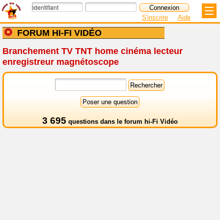
S'inscrire
Aide
FORUM HI-FI VIDÉO
Branchement TV TNT home cinéma lecteur
enregistreur magnétoscope
3 695
questions dans le
forum hi-Fi Vidéo