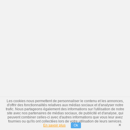
Les cookies nous permettent de personnaliser le contenu et les annonces,
d'offrir des fonctionnalités relatives aux médias sociaux et d'analyser notre
trafic. Nous partageons également des informations sur l'utilisation de notre
site avec nos partenaires de médias sociaux, de publicité et d'analyse, qui
peuvent combiner celles-ci avec d'autres informations que vous leur avez
fournies ou qu'ils ont collectées lors de votre utilisation de leurs services.
×
En savoir plus
Ok