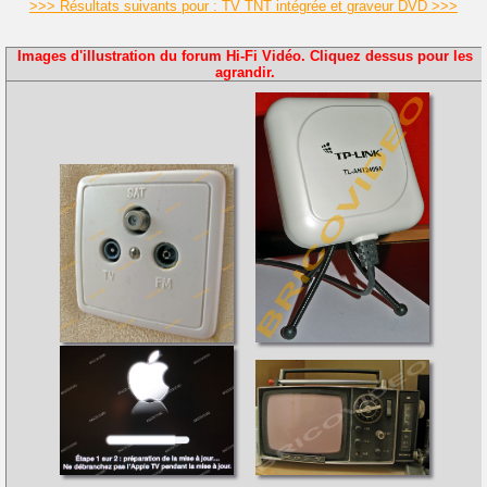
>>> Résultats suivants pour : TV TNT intégrée et graveur DVD >>>
Images d'illustration du forum Hi-Fi Vidéo. Cliquez dessus pour les
agrandir.