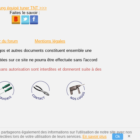
ung équipé tuner TNT >>>
Faites le savoir :
r du forum
Mentions légales
logos et autres documents constituent ensemble une
es sur ce site ne pourra être effectuée sans l'accord
sans autorisation sont interdites et donneront suite à des
s partageons également des informations sur l'utilisation de notre site avec nos
×
ctées lors de votre utilisation de leurs services.
En savoir plus
Ok