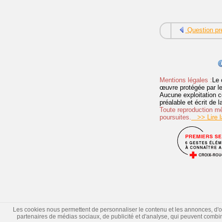
Question pr
Mentions légales :
Le 
œuvre protégée par les 
Aucune exploitation c
préalable et écrit de
Toute reproduction mêm
poursuites.
>> Lire la
Les cookies nous permettent de personnaliser le contenu et les annonces, d'offr
partenaires de médias sociaux, de publicité et d'analyse, qui peuvent combiner