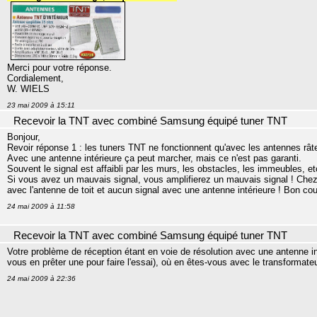
Merci pour votre réponse.
Cordialement,
W. WIELS
23 mai 2009 à 15:11
Recevoir la TNT avec combiné Samsung équipé tuner TNT
Bonjour,
Revoir réponse 1 : les tuners TNT ne fonctionnent qu'avec les antennes râ
Avec une antenne intérieure ça peut marcher, mais ce n'est pas garanti.
Souvent le signal est affaibli par les murs, les obstacles, les immeubles, etc
Si vous avez un mauvais signal, vous amplifierez un mauvais signal ! Chez m
avec l'antenne de toit et aucun signal avec une antenne intérieure ! Bon co
24 mai 2009 à 11:58
Recevoir la TNT avec combiné Samsung équipé tuner TNT
Votre problème de réception étant en voie de résolution avec une antenne int
vous en prêter une pour faire l'essai), où en êtes-vous avec le transformate
24 mai 2009 à 22:36