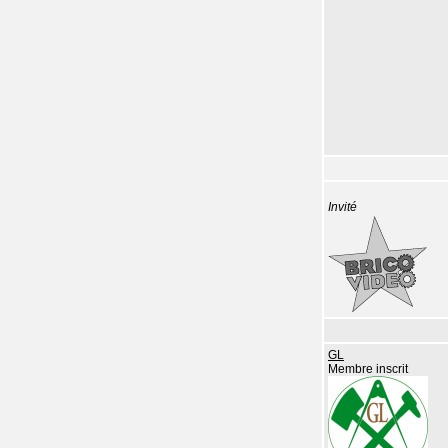
Invité
GL
Membre inscrit