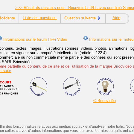
>>> Résultats suivants pour : Recevoir la TNT avec combiné Sams
Liste des questions
Aide
écédente
Question suivante
Informations sur le forum Hi-Fi Vidéo
Informations sur le moteu
contenu, textes, images, illustrations sonores, vidéos, photos, animations, 
lois en vigueur sur la propriété intellectuelle (article L.122-4).
ommerciale ou non commerciale même partielle des données qui sont présenté
 la SARL Bricovidéo.
e partielle du contenu de ce site et de l'utilisation de la marque Bricovidéo 
 suite
© Bricovidéo
ir des fonctionnalités relatives aux médias sociaux et d'analyser notre trafic. Nou
 celles-ci avec d'autres informations que vous leur avez fournies ou qu'ils ont colle