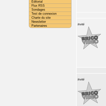
Editorial
Flux RSS
Sondages
Test de connexion
Charte du site
Newsletter
Invité
Partenaires
Invité