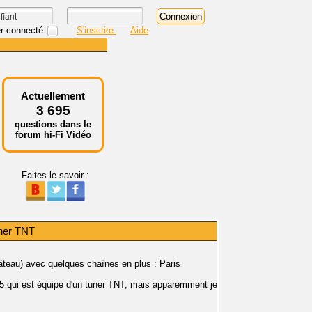
r connecté
S'inscrire
Aide
Actuellement
3 695
questions dans le
forum hi-Fi Vidéo
Faites le savoir :
ner TNT
râteau) avec quelques chaînes en plus : Paris
qui est équipé d'un tuner TNT, mais apparemment je