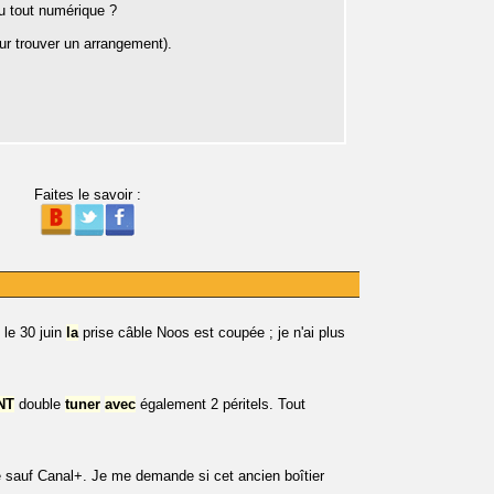
au tout numérique ?
our trouver un arrangement).
Faites le savoir :
 le 30 juin
la
prise câble Noos est coupée ; je n'ai plus
NT
double
tuner
avec
également 2 péritels. Tout
e sauf Canal+. Je me demande si cet ancien boîtier