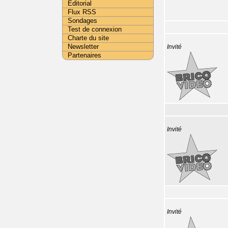
Editorial
Flux RSS
Sondages
Test de connexion
Charte du site
Newsletter
Invité
Partenaires
Invité
Invité