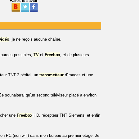
Faites le savoir :
vidéo
, je ne reçois aucune chaîne.
 sources possibles,
TV
et
Freebox
, et de plusieurs
ateur TNT 2 péritel, un
transmetteur
d'images et une
 souhaiterai qu'un second téléviseur placé à environ
ancher une
Freebox
HD, récepteur TNT Siemens, et enfin
mon PC (non wifi) dans mon bureau au premier étage. Je