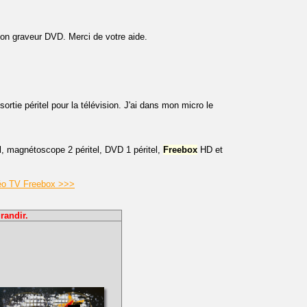
on graveur DVD. Merci de votre aide.
sortie péritel pour la télévision. J'ai dans mon micro le
l, magnétoscope 2 péritel, DVD 1 péritel,
Freebox
HD et
déo TV Freebox >>>
randir.