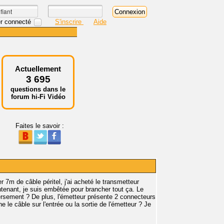
r connecté
S'inscrire
Aide
Actuellement
3 695
questions dans le
forum hi-Fi Vidéo
Faites le savoir :
 7m de câble péritel, j'ai acheté le transmetteur
tenant, je suis embêtée pour brancher tout ça. Le
versement ? De plus, l'émetteur présente 2 connecteurs
e le câble sur l'entrée ou la sortie de l'émetteur ? Je