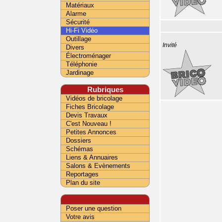
Matériaux
Alarme
Sécurité
Hi-Fi Vidéo
Outillage
Invité
Divers
Électroménager
Téléphonie
Jardinage
Rubriques
Vidéos de bricolage
Fiches Bricolage
Devis Travaux
C'est Nouveau !
Petites Annonces
Dossiers
Schémas
Liens & Annuaires
Salons & Evènements
Reportages
Plan du site
Poser une question
Votre avis