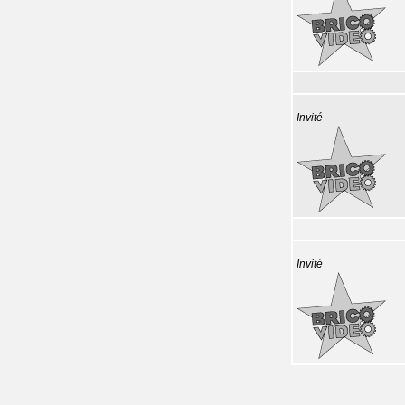
Invité
Invité