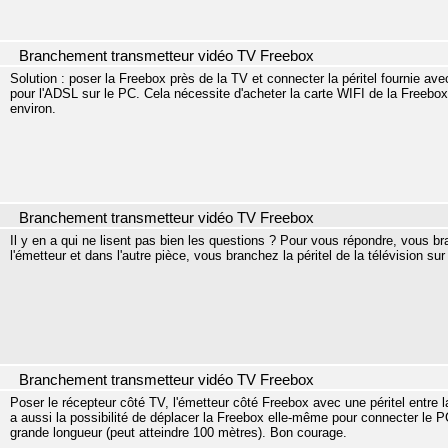
Branchement transmetteur vidéo TV Freebox
Solution : poser la Freebox près de la TV et connecter la péritel fournie ave
pour l'ADSL sur le PC. Cela nécessite d'acheter la carte WIFI de la Freebox 
environ.
Branchement transmetteur vidéo TV Freebox
Il y en a qui ne lisent pas bien les questions ? Pour vous répondre, vous bra
l'émetteur et dans l'autre pièce, vous branchez la péritel de la télévision sur
Branchement transmetteur vidéo TV Freebox
Poser le récepteur côté TV, l'émetteur côté Freebox avec une péritel entre la
a aussi la possibilité de déplacer la Freebox elle-même pour connecter le P
grande longueur (peut atteindre 100 mètres). Bon courage.