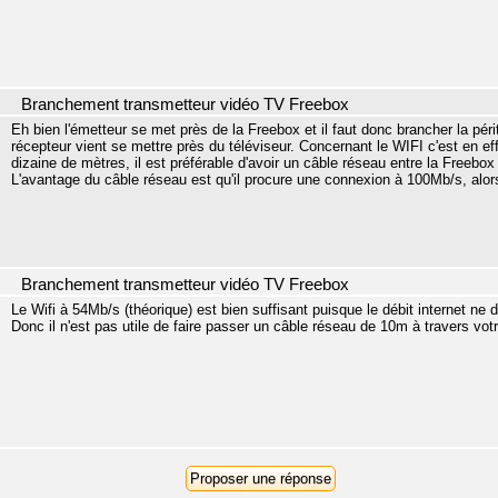
Branchement transmetteur vidéo TV Freebox
Eh bien l'émetteur se met près de la Freebox et il faut donc brancher la périt
récepteur vient se mettre près du téléviseur. Concernant le WIFI c'est en ef
dizaine de mètres, il est préférable d'avoir un câble réseau entre la Freebox
L'avantage du câble réseau est qu'il procure une connexion à 100Mb/s, alo
Branchement transmetteur vidéo TV Freebox
Le Wifi à 54Mb/s (théorique) est bien suffisant puisque le débit internet ne
Donc il n'est pas utile de faire passer un câble réseau de 10m à travers v