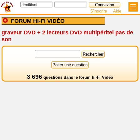
S'inscrire
Aide
FORUM HI-FI VIDÉO
graveur DVD + 2 lecteurs DVD multipéritel pas de
son
3 696
questions dans le
forum hi-Fi Vidéo