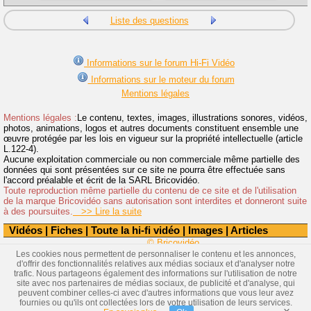
Liste des questions
Informations sur le forum Hi-Fi Vidéo
Informations sur le moteur du forum
Mentions légales
Mentions légales :
Le contenu, textes, images, illustrations sonores, vidéos,
photos, animations, logos et autres documents constituent ensemble une
œuvre protégée par les lois en vigueur sur la propriété intellectuelle (article
L.122-4).
Aucune exploitation commerciale ou non commerciale même partielle des
données qui sont présentées sur ce site ne pourra être effectuée sans
l'accord préalable et écrit de la SARL Bricovidéo.
Toute reproduction même partielle du contenu de ce site et de l'utilisation
de la marque Bricovidéo sans autorisation sont interdites et donneront suite
à des poursuites.
>> Lire la suite
Vidéos
|
Fiches
|
Toute la hi-fi vidéo
|
Images
|
Articles
© Bricovidéo
Les cookies nous permettent de personnaliser le contenu et les annonces,
d'offrir des fonctionnalités relatives aux médias sociaux et d'analyser notre
trafic. Nous partageons également des informations sur l'utilisation de notre
site avec nos partenaires de médias sociaux, de publicité et d'analyse, qui
peuvent combiner celles-ci avec d'autres informations que vous leur avez
fournies ou qu'ils ont collectées lors de votre utilisation de leurs services.