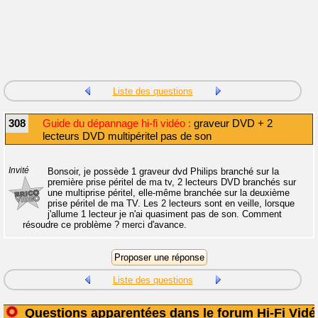
Liste des questions
308
Guide du dépannage hi-fi vidéo :
graveur DVD + 2
lecteurs DVD multipéritel pas de son
Invité
Bonsoir, je possède 1 graveur dvd Philips branché sur la
première prise péritel de ma tv, 2 lecteurs DVD branchés sur
une multiprise péritel, elle-même branchée sur la deuxième
prise péritel de ma TV. Les 2 lecteurs sont en veille, lorsque
j'allume 1 lecteur je n'ai quasiment pas de son. Comment
résoudre ce problème ? merci d'avance.
Liste des questions
Questions apparentées dans le forum Hi-Fi Vidé