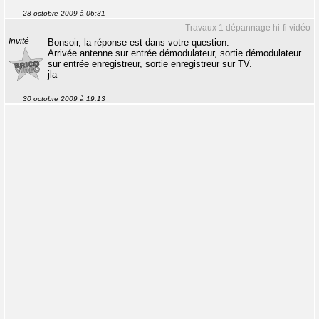
28 octobre 2009 à 06:31
Travaux 1 dépannage hi-fi vidéo
Invité
Bonsoir, la réponse est dans votre question.
Arrivée antenne sur entrée démodulateur, sortie démodulateur
sur entrée enregistreur, sortie enregistreur sur TV.
jla
30 octobre 2009 à 19:13