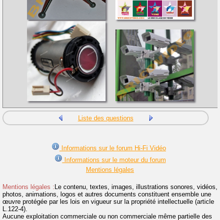
Liste des questions
Informations sur le forum Hi-Fi Vidéo
Informations sur le moteur du forum
Mentions légales
Mentions légales :
Le contenu, textes, images, illustrations sonores, vidéos,
photos, animations, logos et autres documents constituent ensemble une
œuvre protégée par les lois en vigueur sur la propriété intellectuelle (article
L.122-4).
Aucune exploitation commerciale ou non commerciale même partielle des