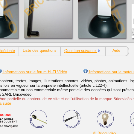
Liste des questions
Aide
écédente
Question suivante
Informations sur le forum Hi-Fi Vidéo
Informations sur le moteu
contenu, textes, images, illustrations sonores, vidéos, photos, animations, 
lois en vigueur sur la propriété intellectuelle (article L.122-4).
ommerciale ou non commerciale même partielle des données qui sont présenté
 la SARL Bricovidéo.
e partielle du contenu de ce site et de l'utilisation de la marque Bricovidéo 
 suite
© Bricovidéo