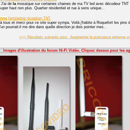
 J'ai de
la
mosaïque sur certaines chaines de ma TV led avec décodeur TNT int
uper haut non plus. Quartier résidentiel et rue à sens unique...
enne
hertzienne réception TNT
à tous et merci pour ce site super sympa. Voilà j'habite à Roquefort les pins 
un pourrait-il me dire dans quelle direction je dois pointer mes...
>>> Résultats suivants pour : Augmenter la puissance antenne v
Images d'illustration du forum Hi-Fi Vidéo. Cliquez dessus pour les ag