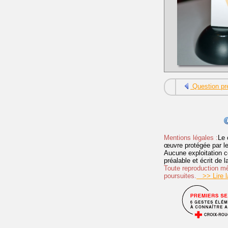
Question pr
Mentions légales :
Le 
œuvre protégée par les 
Aucune exploitation c
préalable et écrit de
Toute reproduction mêm
poursuites.
>> Lire la