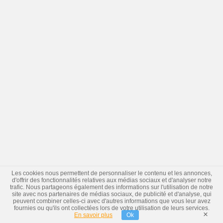
Les cookies nous permettent de personnaliser le contenu et les annonces,
d'offrir des fonctionnalités relatives aux médias sociaux et d'analyser notre
trafic. Nous partageons également des informations sur l'utilisation de notre
site avec nos partenaires de médias sociaux, de publicité et d'analyse, qui
peuvent combiner celles-ci avec d'autres informations que vous leur avez
fournies ou qu'ils ont collectées lors de votre utilisation de leurs services.
×
En savoir plus
Ok