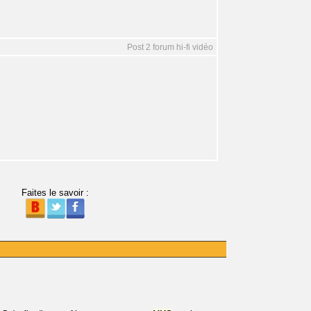
Post 2 forum hi-fi vidéo
Faites le savoir :