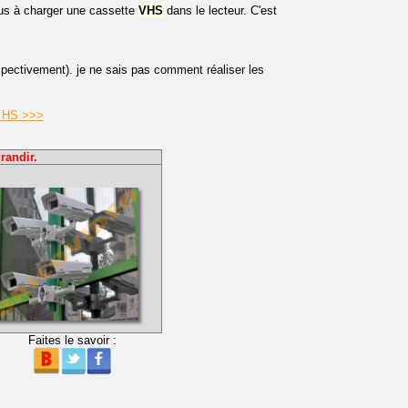
lus à charger une cassette
VHS
dans le lecteur. C'est
espectivement). je ne sais pas comment réaliser les
S HS >>>
randir.
Faites le savoir :