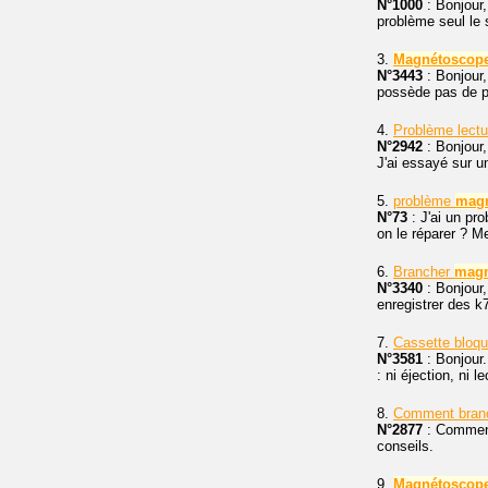
N°1000
: Bonjour,
problème seul le 
3.
Magnétoscop
N°3443
: Bonjour,
possède pas de pri
4.
Problème lect
N°2942
: Bonjour,
J'ai essayé sur u
5.
problème
mag
N°73
: J'ai un p
on le réparer ? M
6.
Brancher
magn
N°3340
: Bonjour,
enregistrer des k
7.
Cassette bloq
N°3581
: Bonjour.
: ni éjection, ni 
8.
Comment bran
N°2877
: Comment
conseils.
9.
Magnétoscop