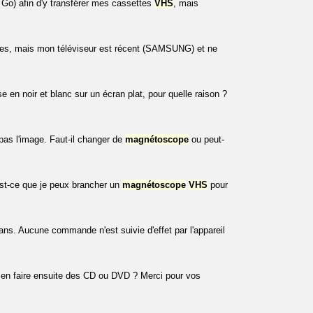
 Go) afin d'y transférer mes cassettes
VHS
, mais
tes, mais mon téléviseur est récent (SAMSUNG) et ne
 en noir et blanc sur un écran plat, pour quelle raison ?
as l'image. Faut-il changer de
magnétoscope
ou peut-
est-ce que je peux brancher un
magnétoscope
VHS
pour
. Aucune commande n'est suivie d'effet par l'appareil
 en faire ensuite des CD ou DVD ? Merci pour vos