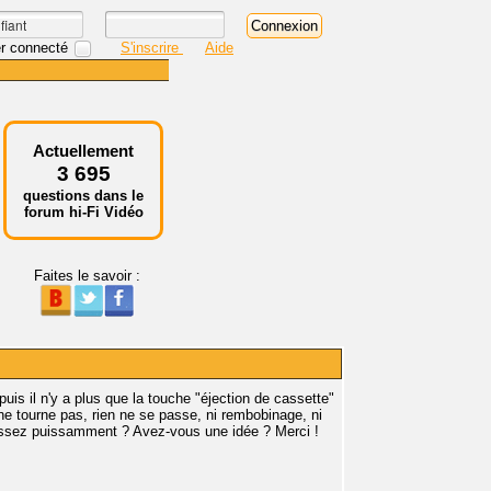
r connecté
S'inscrire
Aide
Actuellement
3 695
questions dans le
forum hi-Fi Vidéo
Faites le savoir :
s il n'y a plus que la touche "éjection de cassette"
 ne tourne pas, rien ne se passe, ni rembobinage, ni
 assez puissamment ? Avez-vous une idée ? Merci !