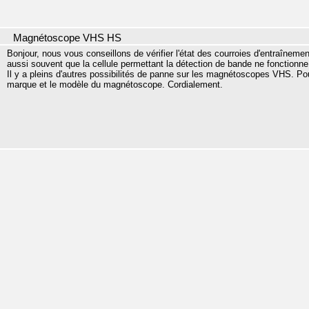
Magnétoscope VHS HS
Bonjour, nous vous conseillons de vérifier l'état des courroies d'entraînem
aussi souvent que la cellule permettant la détection de bande ne fonctionn
Il y a pleins d'autres possibilités de panne sur les magnétoscopes VHS. Po
marque et le modèle du magnétoscope. Cordialement.