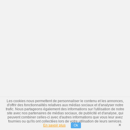
Les cookies nous permettent de personnaliser le contenu et les annonces,
d'offrir des fonctionnalités relatives aux médias sociaux et d'analyser notre
trafic. Nous partageons également des informations sur l'utilisation de notre
site avec nos partenaires de médias sociaux, de publicité et d'analyse, qui
peuvent combiner celles-ci avec d'autres informations que vous leur avez
fournies ou qu'ils ont collectées lors de votre utilisation de leurs services.
×
En savoir plus
Ok