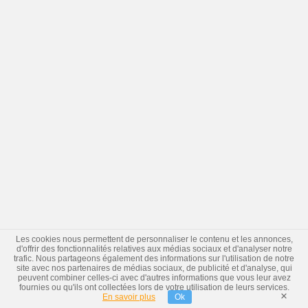
Les cookies nous permettent de personnaliser le contenu et les annonces,
d'offrir des fonctionnalités relatives aux médias sociaux et d'analyser notre
trafic. Nous partageons également des informations sur l'utilisation de notre
site avec nos partenaires de médias sociaux, de publicité et d'analyse, qui
peuvent combiner celles-ci avec d'autres informations que vous leur avez
fournies ou qu'ils ont collectées lors de votre utilisation de leurs services.
×
En savoir plus
Ok