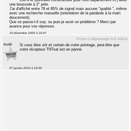
une boussole à 2° près.
J'ai d'affiché entre 78 et 85% de signal mais aucune "qualité ", même
avec une recherche manuelle (orientation de la parabole à la main
doucement).
Que se passe-t-il svp, ou puis-je avoir un problème ? Merci par
avance pour vos réponses.
18 décembre 2009 à 18:47
Fiches 1 dépannage hi-fi vidéos
Invité
Si vous êtes sûr et certain de votre pointage, peut-être que
votre récepteur TNTsat est en panne.
07 janvier 2010 à 19:05