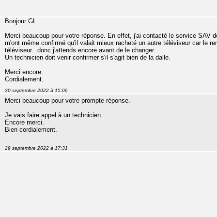
Bonjour GL.
Merci beaucoup pour votre réponse. En effet, j'ai contacté le service SAV d
m'ont même confirmé qu'il valait mieux racheté un autre téléviseur car le r
téléviseur...donc j'attends encore avant de le changer.
Un technicien doit venir confirmer s'il s'agit bien de la dalle.
Merci encore.
Cordialement.
30 septembre 2022 à 15:06
Merci beaucoup pour votre prompte réponse.
Je vais faire appel à un technicien.
Encore merci.
Bien cordialement.
29 septembre 2022 à 17:31