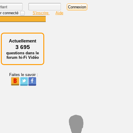
r connecté
S'inscrire
Aide
Actuellement
3 695
questions dans le
forum hi-Fi Vidéo
Faites le savoir :