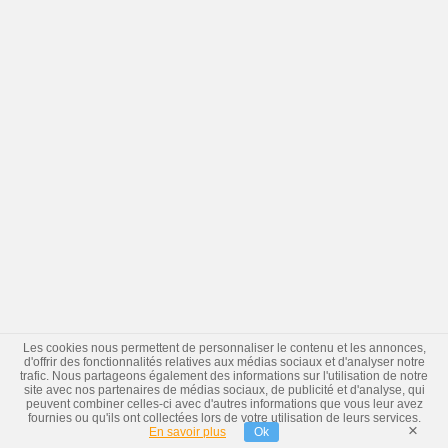
Les cookies nous permettent de personnaliser le contenu et les annonces,
d'offrir des fonctionnalités relatives aux médias sociaux et d'analyser notre
trafic. Nous partageons également des informations sur l'utilisation de notre
site avec nos partenaires de médias sociaux, de publicité et d'analyse, qui
peuvent combiner celles-ci avec d'autres informations que vous leur avez
fournies ou qu'ils ont collectées lors de votre utilisation de leurs services.
×
En savoir plus
Ok