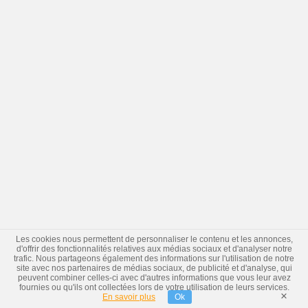
Les cookies nous permettent de personnaliser le contenu et les annonces,
d'offrir des fonctionnalités relatives aux médias sociaux et d'analyser notre
trafic. Nous partageons également des informations sur l'utilisation de notre
site avec nos partenaires de médias sociaux, de publicité et d'analyse, qui
peuvent combiner celles-ci avec d'autres informations que vous leur avez
fournies ou qu'ils ont collectées lors de votre utilisation de leurs services.
×
En savoir plus
Ok