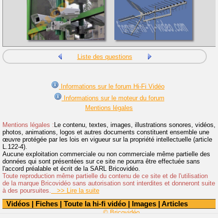
Liste des questions
Informations sur le forum Hi-Fi Vidéo
Informations sur le moteur du forum
Mentions légales
Mentions légales :
Le contenu, textes, images, illustrations sonores, vidéos,
photos, animations, logos et autres documents constituent ensemble une
œuvre protégée par les lois en vigueur sur la propriété intellectuelle (article
L.122-4).
Aucune exploitation commerciale ou non commerciale même partielle des
données qui sont présentées sur ce site ne pourra être effectuée sans
l'accord préalable et écrit de la SARL Bricovidéo.
Toute reproduction même partielle du contenu de ce site et de l'utilisation
de la marque Bricovidéo sans autorisation sont interdites et donneront suite
à des poursuites.
>> Lire la suite
Vidéos
|
Fiches
|
Toute la hi-fi vidéo
|
Images
|
Articles
© Bricovidéo