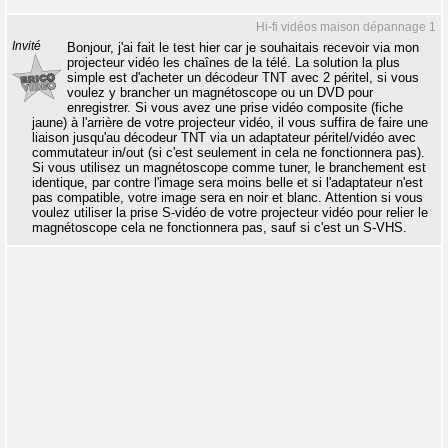
Hi-fi vidéos maison dépannage 1
Invité
Bonjour, j'ai fait le test hier car je souhaitais recevoir via mon
projecteur vidéo les chaînes de la télé. La solution la plus
simple est d'acheter un décodeur TNT avec 2 péritel, si vous
voulez y brancher un magnétoscope ou un DVD pour
enregistrer. Si vous avez une prise vidéo composite (fiche
jaune) à l'arrière de votre projecteur vidéo, il vous suffira de faire une
liaison jusqu'au décodeur TNT via un adaptateur péritel/vidéo avec
commutateur in/out (si c'est seulement in cela ne fonctionnera pas).
Si vous utilisez un magnétoscope comme tuner, le branchement est
identique, par contre l'image sera moins belle et si l'adaptateur n'est
pas compatible, votre image sera en noir et blanc. Attention si vous
voulez utiliser la prise S-vidéo de votre projecteur vidéo pour relier le
magnétoscope cela ne fonctionnera pas, sauf si c'est un S-VHS.