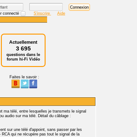
r connecté
S'inscrire
Aide
Actuellement
3 695
questions dans le
forum hi-Fi Vidéo
Faites le savoir :
 ma télé, entre lesquelles je transmets le signal
u audio sur ma télé. Détail du câblage :
ment sur une télé d'appoint, sans passer par les
 RCA qui ne récupère pas tout le signal de la