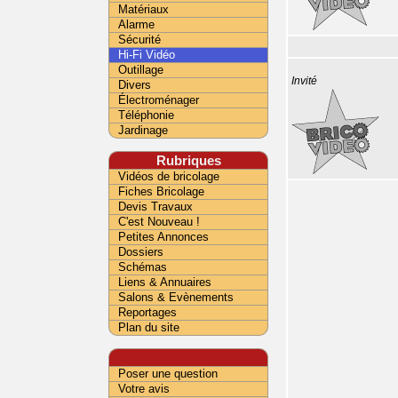
Matériaux
Alarme
Sécurité
Hi-Fi Vidéo
Outillage
Invité
Divers
Électroménager
Téléphonie
Jardinage
Rubriques
Vidéos de bricolage
Fiches Bricolage
Devis Travaux
C'est Nouveau !
Petites Annonces
Dossiers
Schémas
Liens & Annuaires
Salons & Evènements
Reportages
Plan du site
Poser une question
Votre avis