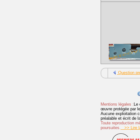
Question pr
Mentions légales :
Le 
œuvre protégée par les 
Aucune exploitation c
préalable et écrit de
Toute reproduction mêm
poursuites.
>> Lire la