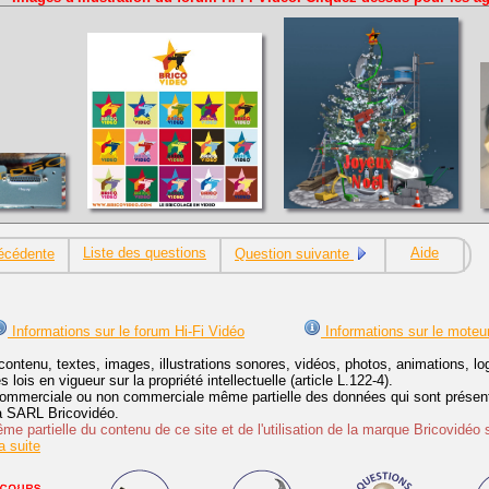
Liste des questions
Aide
écédente
Question suivante
Informations sur le forum Hi-Fi Vidéo
Informations sur le moteu
contenu, textes, images, illustrations sonores, vidéos, photos, animations, 
lois en vigueur sur la propriété intellectuelle (article L.122-4).
ommerciale ou non commerciale même partielle des données qui sont présenté
 la SARL Bricovidéo.
e partielle du contenu de ce site et de l'utilisation de la marque Bricovidéo 
 suite