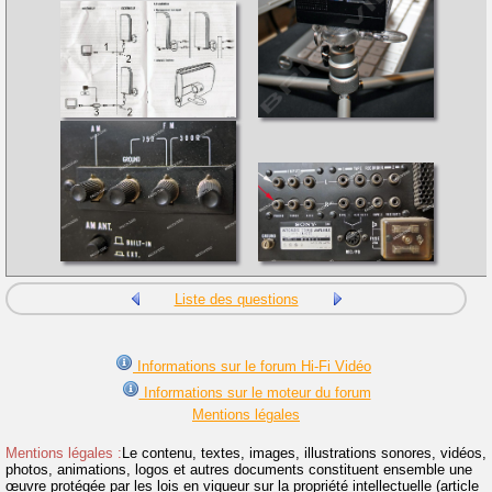
Liste des questions
Informations sur le forum Hi-Fi Vidéo
Informations sur le moteur du forum
Mentions légales
Mentions légales :
Le contenu, textes, images, illustrations sonores, vidéos,
photos, animations, logos et autres documents constituent ensemble une
œuvre protégée par les lois en vigueur sur la propriété intellectuelle (article