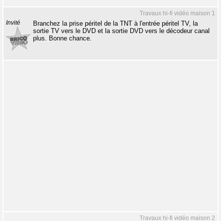
Travaux hi-fi vidéo maison 1
Invité
Branchez la prise péritel de la TNT à l'entrée péritel TV, la
sortie TV vers le DVD et la sortie DVD vers le décodeur canal
plus. Bonne chance.
Travaux hi-fi vidéo maison 2