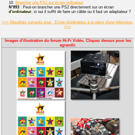
10.
Brancher une PS2 sur écran ordinateur
N°893
: Peut-on brancher une PS2 directement sur un écran
d'ordinateur
, si oui il suffit de faire un câble ou il faut un adaptateur ?
>>> Résultats suivants pour : Ecran d'ordinateur à la place d'une télévision.
>>>
Images d'illustration du forum Hi-Fi Vidéo. Cliquez dessus pour les
agrandir.