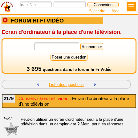
S'inscrire
Aide
FORUM HI-FI VIDÉO
Ecran d'ordinateur à la place d'une télévision.
3 695
questions dans le
forum hi-Fi Vidéo
Liste des questions
2179
Conseils choix hi-fi vidéo :
Ecran d'ordinateur à la place
d'une télévision.
Invité
Peut-on utiliser un écran d'ordinateur seul à la place d'une
télévision dans un camping-car ? Merci pour les réponses.