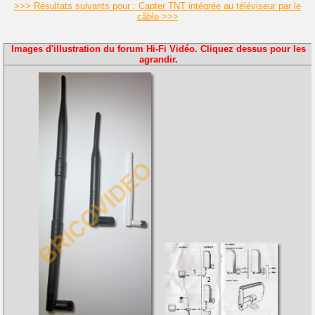
>>> Résultats suivants pour : Capter TNT intégrée au téléviseur par le
câble >>>
Images d'illustration du forum Hi-Fi Vidéo. Cliquez dessus pour les
agrandir.