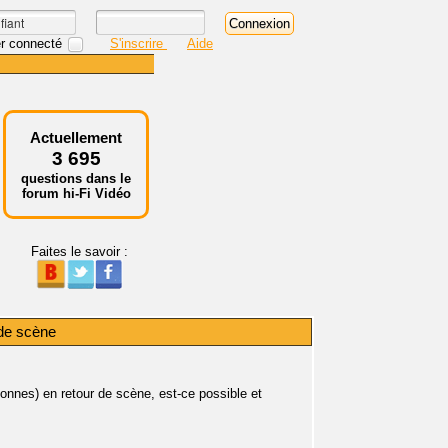
r connecté
S'inscrire
Aide
Actuellement
3 695
questions dans le
forum hi-Fi Vidéo
Faites le savoir :
de scène
onnes) en retour de scène, est-ce possible et