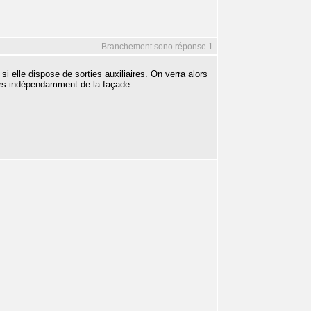
Branchement sono réponse 1
si elle dispose de sorties auxiliaires. On verra alors
urs indépendamment de la façade.