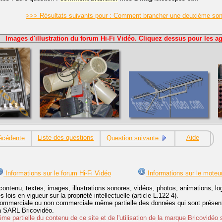
>>> Résultats suivants pour : Comment brancher une deuxième son
Images d'illustration du forum Hi-Fi Vidéo. Cliquez dessus pour les ag
Liste des questions
Aide
écédente
Question suivante
Informations sur le forum Hi-Fi Vidéo
Informations sur le moteu
contenu, textes, images, illustrations sonores, vidéos, photos, animations, 
lois en vigueur sur la propriété intellectuelle (article L.122-4).
ommerciale ou non commerciale même partielle des données qui sont présenté
 la SARL Bricovidéo.
e partielle du contenu de ce site et de l'utilisation de la marque Bricovidéo 