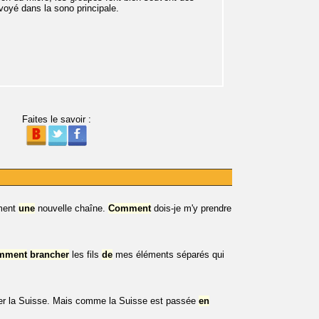
voyé dans la sono principale.
Faites le savoir :
ement
une
nouvelle chaîne.
Comment
dois-je m'y prendre
mment
brancher
les fils
de
mes éléments séparés qui
capter la Suisse. Mais comme la Suisse est passée
en