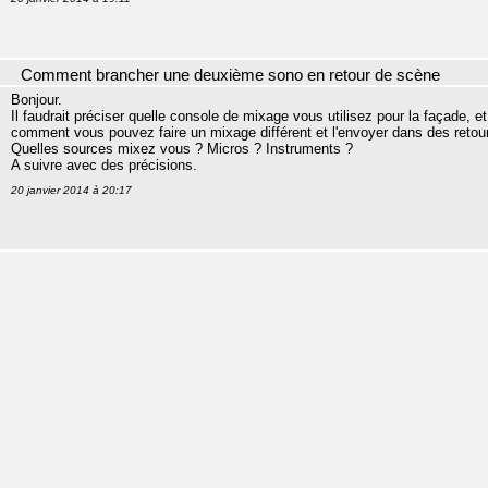
Comment brancher une deuxième sono en retour de scène
Bonjour.
Il faudrait préciser quelle console de mixage vous utilisez pour la façade, et 
comment vous pouvez faire un mixage différent et l'envoyer dans des reto
Quelles sources mixez vous ? Micros ? Instruments ?
A suivre avec des précisions.
20 janvier 2014 à 20:17