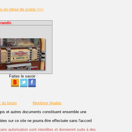
o en retour de scène >>>
randir.
Faites le savoir :
r du forum
Mentions légales
logos et autres documents constituent ensemble une
es sur ce site ne pourra être effectuée sans l'accord
sans autorisation sont interdites et donneront suite à des