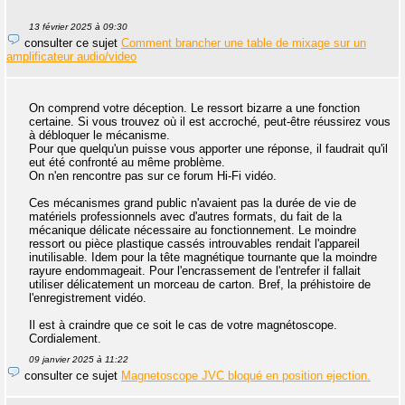
13 février 2025 à 09:30
consulter ce sujet
Comment brancher une table de mixage sur un
amplificateur audio/video
On comprend votre déception. Le ressort bizarre a une fonction
certaine. Si vous trouvez où il est accroché, peut-être réussirez vous
à débloquer le mécanisme.
Pour que quelqu'un puisse vous apporter une réponse, il faudrait qu'il
eut été confronté au même problème.
On n'en rencontre pas sur ce forum Hi-Fi vidéo.
Ces mécanismes grand public n'avaient pas la durée de vie de
matériels professionnels avec d'autres formats, du fait de la
mécanique délicate nécessaire au fonctionnement. Le moindre
ressort ou pièce plastique cassés introuvables rendait l'appareil
inutilisable. Idem pour la tête magnétique tournante que la moindre
rayure endommageait. Pour l'encrassement de l'entrefer il fallait
utiliser délicatement un morceau de carton. Bref, la préhistoire de
l'enregistrement vidéo.
Il est à craindre que ce soit le cas de votre magnétoscope.
Cordialement.
09 janvier 2025 à 11:22
consulter ce sujet
Magnetoscope JVC bloqué en position ejection.