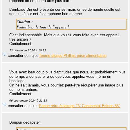
l'appareil on ne pourra aller plus loin.
L'embase Din est présente certes, mais on se demande quelle est
son utilité sur cet électrophone bon marché.
Citation :
Faites bien le tour de l’appareil.
C'est indispensable. Mais que voulez vous faire avec cet appareil
très ancien ?
Cordialement.
23 novembre 2024 à 10:32
consulter ce sujet
Tourne disque Phillips prise alimentation
Vous avez beaucoup plus d'aptitudes que nous, et probablement plus
de temps à consacrer à ce que vous appelez vous même un
bricolage.
On ne sait jamais, vous pourriez peut-être récupérer une image plus
ou moins entière.
Cordialement.
06 septembre 2024 à 21:13
consulter ce sujet
Panne rétro éclairage TV Continental Edison 55"
Bonjour decapeter,