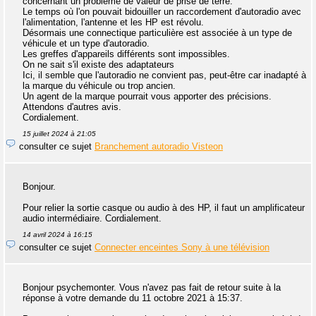
concernant un problème de valeur de prise de terre.
Le temps où l'on pouvait bidouiller un raccordement d'autoradio avec
l'alimentation, l'antenne et les HP est révolu.
Désormais une connectique particulière est associée à un type de
véhicule et un type d'autoradio.
Les greffes d'appareils différents sont impossibles.
On ne sait s'il existe des adaptateurs
Ici, il semble que l'autoradio ne convient pas, peut-être car inadapté à
la marque du véhicule ou trop ancien.
Un agent de la marque pourrait vous apporter des précisions.
Attendons d'autres avis.
Cordialement.
15 juillet 2024 à 21:05
consulter ce sujet
Branchement autoradio Visteon
Bonjour.
Pour relier la sortie casque ou audio à des HP, il faut un amplificateur
audio intermédiaire. Cordialement.
14 avril 2024 à 16:15
consulter ce sujet
Connecter enceintes Sony à une télévision
Bonjour psychemonter. Vous n'avez pas fait de retour suite à la
réponse à votre demande du 11 octobre 2021 à 15:37.