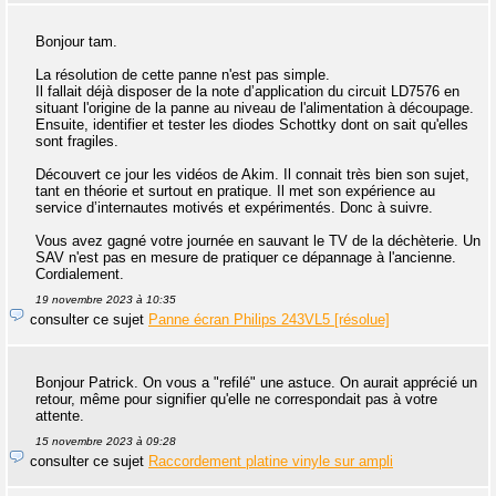
Bonjour tam.
La résolution de cette panne n'est pas simple.
Il fallait déjà disposer de la note d’application du circuit LD7576 en
situant l'origine de la panne au niveau de l'alimentation à découpage.
Ensuite, identifier et tester les diodes Schottky dont on sait qu'elles
sont fragiles.
Découvert ce jour les vidéos de Akim. Il connait très bien son sujet,
tant en théorie et surtout en pratique. Il met son expérience au
service d’internautes motivés et expérimentés. Donc à suivre.
Vous avez gagné votre journée en sauvant le TV de la déchèterie. Un
SAV n'est pas en mesure de pratiquer ce dépannage à l'ancienne.
Cordialement.
19 novembre 2023 à 10:35
consulter ce sujet
Panne écran Philips 243VL5 [résolue]
Bonjour Patrick. On vous a "refilé" une astuce. On aurait apprécié un
retour, même pour signifier qu'elle ne correspondait pas à votre
attente.
15 novembre 2023 à 09:28
consulter ce sujet
Raccordement platine vinyle sur ampli