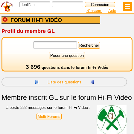
S'inscrire
Aide
FORUM HI-FI VIDÉO
Profil du membre GL
3 696
questions dans le
forum hi-Fi Vidéo
Liste des questions
Membre inscrit
GL sur le forum Hi-Fi Vidéo
a posté 332 messages sur le forum Hi-Fi Vidéo :
Multi-Forums