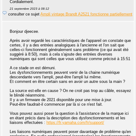
Cordialement.
21 septembre 2023 à 08:12
consulter ce sujet
Ampli vintage Brandt A2521 fonctionne partiellement
Bonjour djeecee.
Après avoir regardé les caractéristiques de l'appareil on constate que
certes, il y a des entrées analogiques à l'ancienne et l'on sait que
celles-ci fonctionnent généralement sans problème (ce qui avait été
suggéré à 8:50), mais à cela s'ajoute des entrées diverses
numériques qui sont celles que vous utilisez comme précisé à 15:51
A ce stade on est démuni.
Les dysfonctionnements peuvent venir de la chaine numérique
descendante vers l'ampli, peut-être l'ampli lui même.
Et comment en être certain sans en avoir un autre sous la main ?
La source est-elle en cause ? On ne croit pas trop au câble, essayez
le blindé néanmoins.
Il y a un firmware de 2021 disponible pour une mise à jour.
Peut-être faudrait-il commencer par là si ce n'est fait.
Vous pouvez aussi poser la question à l'assistance de la marque ici
en étant précis dans la description des dysfonctionnements et les
liaisons effectuées :
https://fr.yamaha.com/fr/support/
Les liaisons numériques peuvent poser davantage de problème qu'en