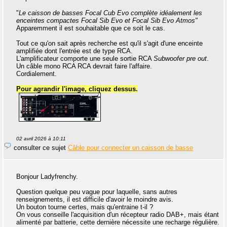
"
Le caisson de basses Focal Cub Evo complète idéalement les
enceintes compactes Focal Sib Evo et Focal Sib Evo Atmos"
Apparemment il est souhaitable que ce soit le cas.
Tout ce qu'on sait après recherche est qu'il s'agit d'une enceinte
amplifiée dont l'entrée est de type RCA.
L'amplificateur comporte une seule sortie RCA
Subwoofer pre out
.
Un câble mono RCA RCA devrait faire l'affaire.
Cordialement.
Pour agrandir l'image, cliquez dessus.
02 avril 2026 à 10:11
consulter ce sujet
Câble pour connecter un caisson de basse
Bonjour Ladyfrenchy.
Question quelque peu vague pour laquelle, sans autres
renseignements, il est difficile d'avoir le moindre avis.
Un bouton tourne certes, mais qu'entraine t-il ?
On vous conseille l'acquisition d'un récepteur radio DAB+, mais étant
alimenté par batterie, cette dernière nécessite une recharge régulière.