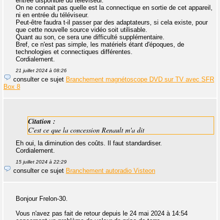
entrée disponible du téléviseur.
On ne connait pas quelle est la connectique en sortie de cet appareil,
ni en entrée du téléviseur.
Peut-être faudra t-il passer par des adaptateurs, si cela existe, pour
que cette nouvelle source vidéo soit utilisable.
Quant au son, ce sera une difficulté supplémentaire.
Bref, ce n'est pas simple, les matériels étant d'époques, de
technologies et connectiques différentes.
Cordialement.
21 juillet 2024 à 08:26
consulter ce sujet
Branchement magnétoscope DVD sur TV avec SFR
Box 8
Citation :
C'est ce que la concession Renault m'a dit
Eh oui, la diminution des coûts. Il faut standardiser.
Cordialement.
15 juillet 2024 à 22:29
consulter ce sujet
Branchement autoradio Visteon
Bonjour Frelon-30.
Vous n'avez pas fait de retour depuis le 24 mai 2024 à 14:54