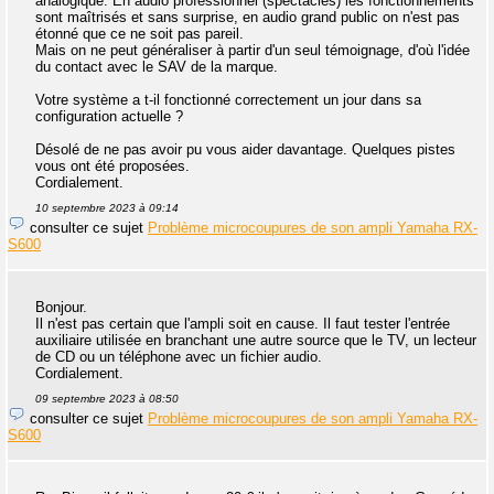
analogique. En audio professionnel (spectacles) les fonctionnements
sont maîtrisés et sans surprise, en audio grand public on n'est pas
étonné que ce ne soit pas pareil.
Mais on ne peut généraliser à partir d'un seul témoignage, d'où l'idée
du contact avec le SAV de la marque.
Votre système a t-il fonctionné correctement un jour dans sa
configuration actuelle ?
Désolé de ne pas avoir pu vous aider davantage. Quelques pistes
vous ont été proposées.
Cordialement.
10 septembre 2023 à 09:14
consulter ce sujet
Problème microcoupures de son ampli Yamaha RX-
S600
Bonjour.
Il n'est pas certain que l'ampli soit en cause. Il faut tester l'entrée
auxiliaire utilisée en branchant une autre source que le TV, un lecteur
de CD ou un téléphone avec un fichier audio.
Cordialement.
09 septembre 2023 à 08:50
consulter ce sujet
Problème microcoupures de son ampli Yamaha RX-
S600