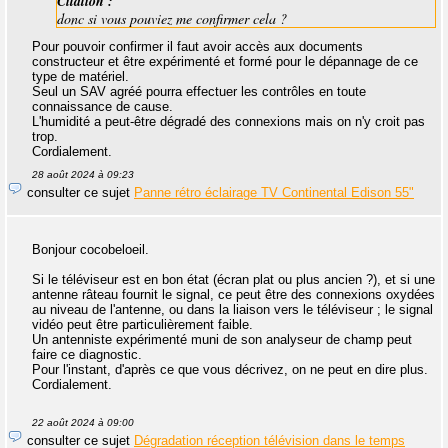
Citation :
donc si vous pouviez me confirmer cela ?
Pour pouvoir confirmer il faut avoir accès aux documents
constructeur et être expérimenté et formé pour le dépannage de ce
type de matériel.
Seul un SAV agréé pourra effectuer les contrôles en toute
connaissance de cause.
L'humidité a peut-être dégradé des connexions mais on n'y croit pas
trop.
Cordialement.
28 août 2024 à 09:23
consulter ce sujet
Panne rétro éclairage TV Continental Edison 55"
Bonjour cocobeloeil.
Si le téléviseur est en bon état (écran plat ou plus ancien ?), et si une
antenne râteau fournit le signal, ce peut être des connexions oxydées
au niveau de l'antenne, ou dans la liaison vers le téléviseur ; le signal
vidéo peut être particulièrement faible.
Un antenniste expérimenté muni de son analyseur de champ peut
faire ce diagnostic.
Pour l'instant, d'après ce que vous décrivez, on ne peut en dire plus.
Cordialement.
22 août 2024 à 09:00
consulter ce sujet
Dégradation réception télévision dans le temps