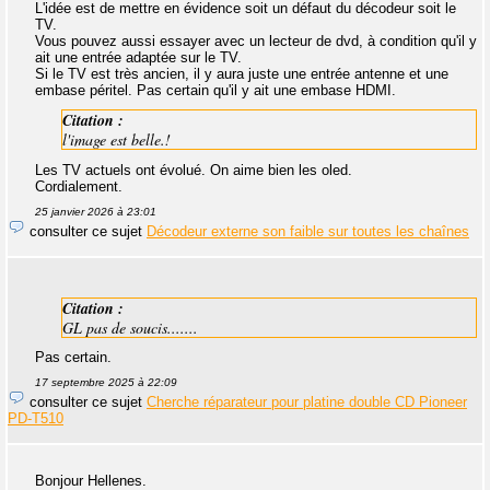
L'idée est de mettre en évidence soit un défaut du décodeur soit le
TV.
Vous pouvez aussi essayer avec un lecteur de dvd, à condition qu'il y
ait une entrée adaptée sur le TV.
Si le TV est très ancien, il y aura juste une entrée antenne et une
embase péritel. Pas certain qu'il y ait une embase HDMI.
Citation :
l'image est belle.!
Les TV actuels ont évolué. On aime bien les oled.
Cordialement.
25 janvier 2026 à 23:01
consulter ce sujet
Décodeur externe son faible sur toutes les chaînes
Citation :
GL pas de soucis.......
Pas certain.
17 septembre 2025 à 22:09
consulter ce sujet
Cherche réparateur pour platine double CD Pioneer
PD-T510
Bonjour Hellenes.