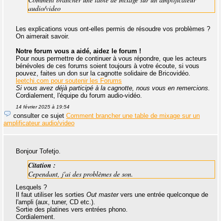
audio/video
Les explications vous ont-elles permis de résoudre vos problèmes ?
On aimerait savoir.
Notre forum vous a aidé, aidez le forum !
Pour nous permettre de continuer à vous répondre, que les acteurs
bénévoles de ces forums soient toujours à votre écoute, si vous
pouvez, faites un don sur la cagnotte solidaire de Bricovidéo.
leetchi.com pour soutenir les Forums
Si vous avez déjà participé à la cagnotte, nous vous en remercions.
Cordialement, l'équipe du forum audio-vidéo.
14 février 2025 à 19:54
consulter ce sujet
Comment brancher une table de mixage sur un
amplificateur audio/video
Bonjour Tofetjo.
Citation :
Cependant, j'ai des problèmes de son.
Lesquels ?
Il faut utiliser les sorties
Out master
vers une entrée quelconque de
l'ampli (aux, tuner, CD etc.).
Sortie des platines vers entrées phono.
Cordialement.