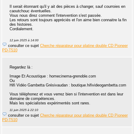
Il serait étonnant qu'il y ait des pièces à changer, sauf courroies en
caoutchouc éventuelles.
Vous nous direz comment l'intervention s'est passée.
Les retours sont toujours appréciés et l'on aime bien connaitre la fin
des histoires.
Cordialement.
12 juin 2025 à 14:00
consulter ce sujet
Cherche réparateur pour platine double CD Pioneer
PD-T510
Regardez là :
Image Et Acoustique : homecinema-grenoble.com
Ou
Hifi Vidéo Gambetta Grésivaudan : boutique.hifivideogambetta.com
Vous téléphonez et vous verrez bien si l'intervention est dans leur
domaine de compétences.
Mais les spécialistes expérimentés sont rares.
11 juin 2025 à 22:10
consulter ce sujet
Cherche réparateur pour platine double CD Pioneer
PD-T510