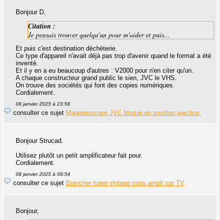
Bonjour D,
Citation :
Je pensais trouver quelqu'un pour m'aider et puis...
Et puis c'est destination déchèterie.
Ce type d'appareil n'avait déjà pas trop d'avenir quand le format a été
inventé.
Et il y en a eu beaucoup d'autres : V2000 pour n'en citer qu'un.
A chaque constructeur grand public le sien, JVC le VHS.
On trouve des sociétés qui font des copies numériques.
Cordialement.
08 janvier 2025 à 23:58
consulter ce sujet
Magnetoscope JVC bloqué en position ejection.
Bonjour Strucad.
Utilisez plutôt un petit amplificateur fait pour.
Cordialement.
08 janvier 2025 à 08:54
consulter ce sujet
Brancher tuner vintage sans ampli sur TV
Bonjour,