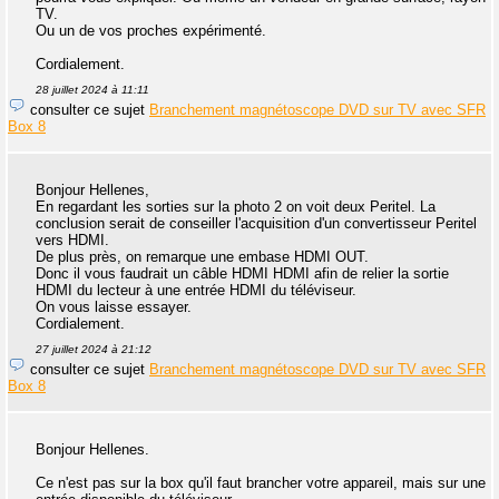
TV.
Ou un de vos proches expérimenté.
Cordialement.
28 juillet 2024 à 11:11
consulter ce sujet
Branchement magnétoscope DVD sur TV avec SFR
Box 8
Bonjour Hellenes,
En regardant les sorties sur la photo 2 on voit deux Peritel. La
conclusion serait de conseiller l'acquisition d'un convertisseur Peritel
vers HDMI.
De plus près, on remarque une embase HDMI OUT.
Donc il vous faudrait un câble HDMI HDMI afin de relier la sortie
HDMI du lecteur à une entrée HDMI du téléviseur.
On vous laisse essayer.
Cordialement.
27 juillet 2024 à 21:12
consulter ce sujet
Branchement magnétoscope DVD sur TV avec SFR
Box 8
Bonjour Hellenes.
Ce n'est pas sur la box qu'il faut brancher votre appareil, mais sur une