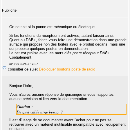
Publicité
On ne sait si la panne est mécanique ou électrique.
Si les fonctions du récepteur sont actives, autant laisser ainsi.
Quant au DAB+, faites vous faire une démonstration dans une grande
surface qui propose non des boites avec le produit dedans, mais une
qui propose quelques postes en démonstration.
Le net est prolixe avec les mots clés
poste récepteur DAB+
Cordialement.
02 avril 2026 à 14:27
consulter ce sujet
Débloquer boutons poste de radio
Bonjour Dofre,
Vous n'aurez aucune réponse de quiconque si vous n'apportez
aucune précision ni lien vers la documentation.
Citation :
De quel câble ai-je besoin ?
Il est d'usage de se documenter avant l'achat pour ne pas se
retrouver avec un matériel inutilisable incompatible avec l'équipement
en place.