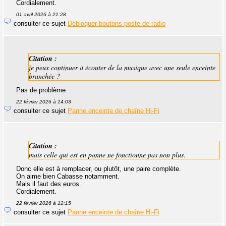
Cordialement.
01 avril 2026 à 21:28
consulter ce sujet
Débloquer boutons poste de radio
Citation :
je peux continuer à écouter de la musique avec une seule enceinte
branchée ?
Pas de problème.
22 février 2026 à 14:03
consulter ce sujet
Panne enceinte de chaîne Hi-Fi
Citation :
mais celle qui est en panne ne fonctionne pas non plus.
Donc elle est à remplacer, ou plutôt, une paire complète.
On aime bien Cabasse notamment.
Mais il faut des euros.
Cordialement.
22 février 2026 à 12:15
consulter ce sujet
Panne enceinte de chaîne Hi-Fi