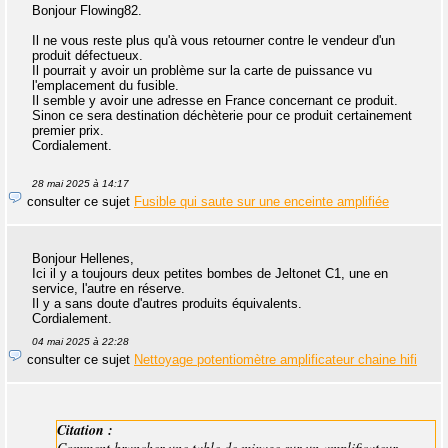
Bonjour Flowing82.
Il ne vous reste plus qu'à vous retourner contre le vendeur d'un
produit défectueux.
Il pourrait y avoir un problème sur la carte de puissance vu
l'emplacement du fusible.
Il semble y avoir une adresse en France concernant ce produit.
Sinon ce sera destination déchèterie pour ce produit certainement
premier prix.
Cordialement.
28 mai 2025 à 14:17
consulter ce sujet
Fusible qui saute sur une enceinte amplifiée
Bonjour Hellenes,
Ici il y a toujours deux petites bombes de Jeltonet C1, une en
service, l'autre en réserve.
Il y a sans doute d'autres produits équivalents.
Cordialement.
04 mai 2025 à 22:28
consulter ce sujet
Nettoyage potentiomètre amplificateur chaine hifi
Citation :
Comment brancher une table de mixage sur un amplificateur