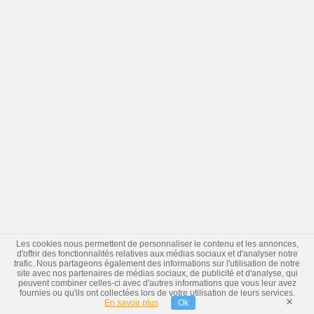
Les cookies nous permettent de personnaliser le contenu et les annonces,
d'offrir des fonctionnalités relatives aux médias sociaux et d'analyser notre
trafic. Nous partageons également des informations sur l'utilisation de notre
site avec nos partenaires de médias sociaux, de publicité et d'analyse, qui
peuvent combiner celles-ci avec d'autres informations que vous leur avez
fournies ou qu'ils ont collectées lors de votre utilisation de leurs services.
×
En savoir plus
Ok