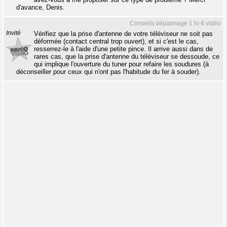
d'avance, Denis.
Conseils dépannage 1 hi-fi vidéo
Invité
Vérifiez que la prise d'antenne de votre téléviseur ne soit pas
déformée (contact central trop ouvert), et si c'est le cas,
resserrez-le à l'aide d'une petite pince. Il arrive aussi dans de
rares cas, que la prise d'antenne du téléviseur se dessoude, ce
qui implique l'ouverture du tuner pour refaire les soudures (à
déconseiller pour ceux qui n'ont pas l'habitude du fer à souder).