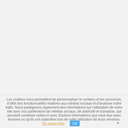
Les cookies nous permettent de personnaliser le contenu et les annonces,
d'offrir des fonctionnalités relatives aux médias sociaux et d'analyser notre
trafic. Nous partageons également des informations sur l'utilisation de notre
site avec nos partenaires de médias sociaux, de publicité et d'analyse, qui
peuvent combiner celles-ci avec d'autres informations que vous leur avez
fournies ou qu'ils ont collectées lors de votre utilisation de leurs services.
×
En savoir plus
Ok