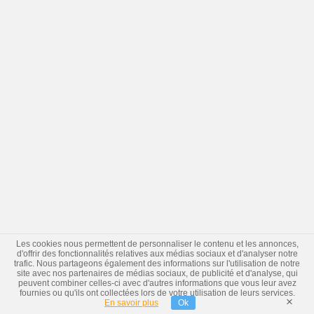
Les cookies nous permettent de personnaliser le contenu et les annonces,
d'offrir des fonctionnalités relatives aux médias sociaux et d'analyser notre
trafic. Nous partageons également des informations sur l'utilisation de notre
site avec nos partenaires de médias sociaux, de publicité et d'analyse, qui
peuvent combiner celles-ci avec d'autres informations que vous leur avez
fournies ou qu'ils ont collectées lors de votre utilisation de leurs services.
×
En savoir plus
Ok