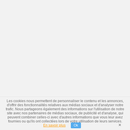
Les cookies nous permettent de personnaliser le contenu et les annonces,
d'offrir des fonctionnalités relatives aux médias sociaux et d'analyser notre
trafic. Nous partageons également des informations sur l'utilisation de notre
site avec nos partenaires de médias sociaux, de publicité et d'analyse, qui
peuvent combiner celles-ci avec d'autres informations que vous leur avez
fournies ou qu'ils ont collectées lors de votre utilisation de leurs services.
×
En savoir plus
Ok