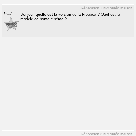
Réparation 1 hi-fi vidéo maison
Invité
Bonjour, quelle est la version de la Freebox ? Quel est le
modèle de home cinéma ?
Réparation 2 hi-fi vidéo maison