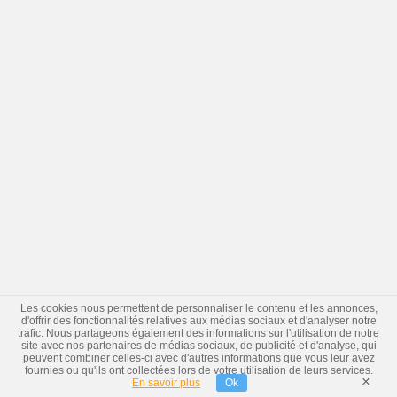
Les cookies nous permettent de personnaliser le contenu et les annonces,
d'offrir des fonctionnalités relatives aux médias sociaux et d'analyser notre
trafic. Nous partageons également des informations sur l'utilisation de notre
site avec nos partenaires de médias sociaux, de publicité et d'analyse, qui
peuvent combiner celles-ci avec d'autres informations que vous leur avez
fournies ou qu'ils ont collectées lors de votre utilisation de leurs services.
×
En savoir plus
Ok