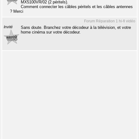
MX5100VR/02 (2 péritels).
Comment connecter les câbles péritels et les câbles antennes
? Merci
Forum Réparation 1 hi-fi vidéo
Invité
Sans doute. Branchez votre décodeur à la télévision, et votre
home cinéma sur votre décodeur.