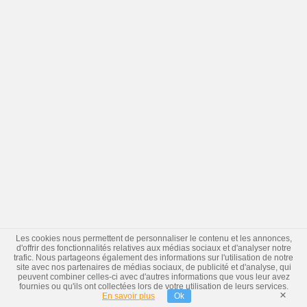
Les cookies nous permettent de personnaliser le contenu et les annonces,
d'offrir des fonctionnalités relatives aux médias sociaux et d'analyser notre
trafic. Nous partageons également des informations sur l'utilisation de notre
site avec nos partenaires de médias sociaux, de publicité et d'analyse, qui
peuvent combiner celles-ci avec d'autres informations que vous leur avez
fournies ou qu'ils ont collectées lors de votre utilisation de leurs services.
×
En savoir plus
Ok