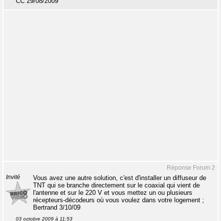
CC 29/08/2009
Réponse Forum 2
Invité
Vous avez une autre solution, c'est d'installer un diffuseur de
TNT qui se branche directement sur le coaxial qui vient de
l'antenne et sur le 220 V et vous mettez un ou plusieurs
récepteurs-décodeurs où vous voulez dans votre logement ;
Bertrand 3/10/09
03 octobre 2009 à 11:53