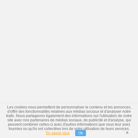
Les cookies nous permettent de personnaliser le contenu et les annonces,
d'offrir des fonctionnalités relatives aux médias sociaux et d'analyser notre
trafic. Nous partageons également des informations sur l'utilisation de notre
site avec nos partenaires de médias sociaux, de publicité et d'analyse, qui
peuvent combiner celles-ci avec d'autres informations que vous leur avez
fournies ou qu'ils ont collectées lors de votre utilisation de leurs services.
×
En savoir plus
Ok