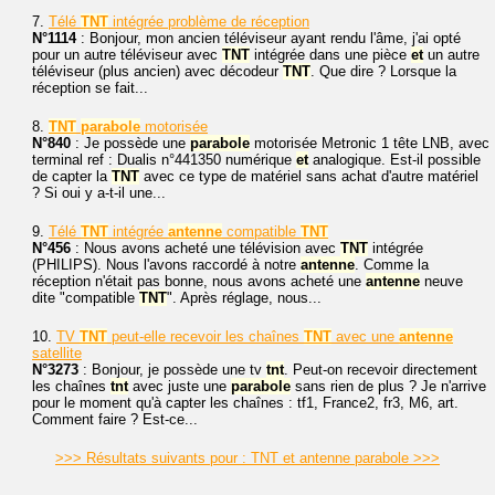
7.
Télé
TNT
intégrée problème de réception
N°1114
: Bonjour, mon ancien téléviseur ayant rendu l'âme, j'ai opté
pour un autre téléviseur avec
TNT
intégrée dans une pièce
et
un autre
téléviseur (plus ancien) avec décodeur
TNT
. Que dire ? Lorsque la
réception se fait...
8.
TNT
parabole
motorisée
N°840
: Je possède une
parabole
motorisée Metronic 1 tête LNB, avec
terminal ref : Dualis n°441350 numérique
et
analogique. Est-il possible
de capter la
TNT
avec ce type de matériel sans achat d'autre matériel
? Si oui y a-t-il une...
9.
Télé
TNT
intégrée
antenne
compatible
TNT
N°456
: Nous avons acheté une télévision avec
TNT
intégrée
(PHILIPS). Nous l'avons raccordé à notre
antenne
. Comme la
réception n'était pas bonne, nous avons acheté une
antenne
neuve
dite "compatible
TNT
". Après réglage, nous...
10.
TV
TNT
peut-elle recevoir les chaînes
TNT
avec une
antenne
satellite
N°3273
: Bonjour, je possède une tv
tnt
. Peut-on recevoir directement
les chaînes
tnt
avec juste une
parabole
sans rien de plus ? Je n'arrive
pour le moment qu'à capter les chaînes : tf1, France2, fr3, M6, art.
Comment faire ? Est-ce...
>>> Résultats suivants pour : TNT et antenne parabole >>>