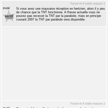
Forum hi-fi vidéo maison 1
Invité
Si vous avez une mauvaise réception en hertzien, alors il y peu
de chance que la TNT fonctionne. A l'heure actuelle vous ne
pouvez pas recevoir la TNT par la parabole, mais en principe
courant 2007 la TNT par parabole sera disponible.
Forum hi-fi vidéo maison 2