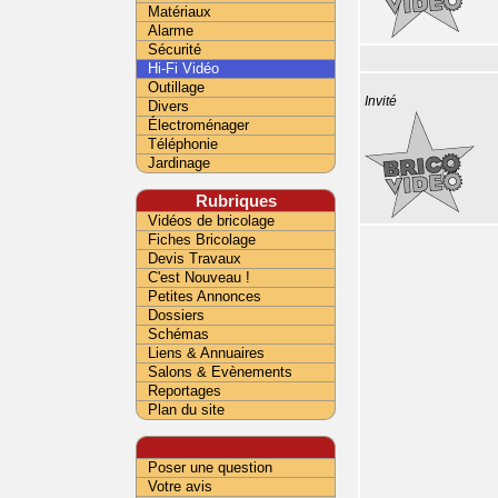
Matériaux
Alarme
Sécurité
Hi-Fi Vidéo
Outillage
Invité
Divers
Électroménager
Téléphonie
Jardinage
Rubriques
Vidéos de bricolage
Fiches Bricolage
Devis Travaux
C'est Nouveau !
Petites Annonces
Dossiers
Schémas
Liens & Annuaires
Salons & Evènements
Reportages
Plan du site
Poser une question
Votre avis