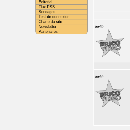
Editorial
Flux RSS
Sondages
Test de connexion
Charte du site
Newsletter
Invité
Partenaires
Invité