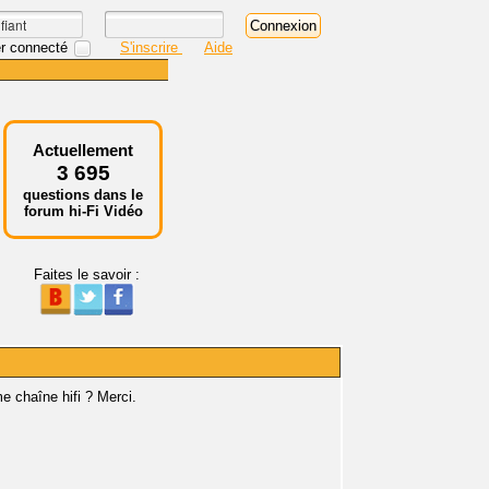
r connecté
S'inscrire
Aide
Actuellement
3 695
questions dans le
forum hi-Fi Vidéo
Faites le savoir :
e chaîne hifi ? Merci.