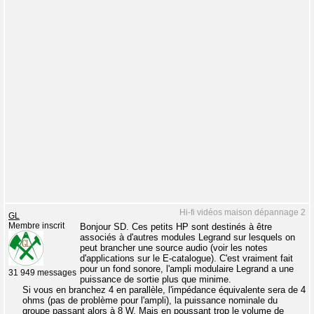
Hi-fi vidéos maison dépannage 2
GL
Membre inscrit
Bonjour SD. Ces petits HP sont destinés à être
associés à d'autres modules Legrand sur lesquels on
peut brancher une source audio (voir les notes
d'applications sur le E-catalogue). C'est vraiment fait
pour un fond sonore, l'ampli modulaire Legrand a une
31 949 messages
puissance de sortie plus que minime.
Si vous en branchez 4 en parallèle, l'impédance équivalente sera de 4
ohms (pas de problème pour l'ampli), la puissance nominale du
groupe passant alors à 8 W. Mais en poussant trop le volume de