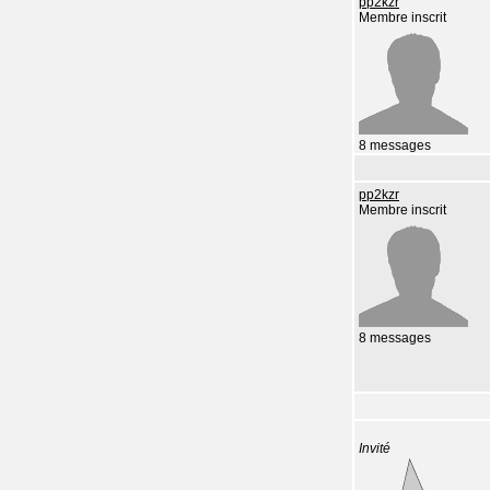
pp2kzr
Membre inscrit
8 messages
pp2kzr
Membre inscrit
8 messages
Invité