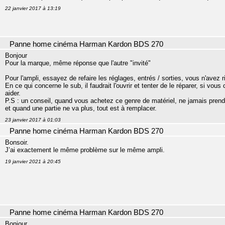
22 janvier 2017 à 13:19
Panne home cinéma Harman Kardon BDS 270
Bonjour
Pour la marque, même réponse que l'autre "invité"
Pour l'ampli, essayez de refaire les réglages, entrés / sorties, vous n'avez r
En ce qui concerne le sub, il faudrait l'ouvrir et tenter de le réparer, si vo
aider.
P.S : un conseil, quand vous achetez ce genre de matériel, ne jamais pren
et quand une partie ne va plus, tout est à remplacer.
23 janvier 2017 à 01:03
Panne home cinéma Harman Kardon BDS 270
Bonsoir.
J’ai exactement le même problème sur le même ampli.
19 janvier 2021 à 20:45
Panne home cinéma Harman Kardon BDS 270
Bonjour.