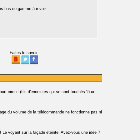
hés bas de gamme à revoir.
Faites le savoir :
rt-circuit (fils d'enceintes qui se sont touchés ?) un
otage du volume de la télécommande ne fonctionne pas ni
 ! Le voyant sur la façade éteinte. Avez-vous une idée ?