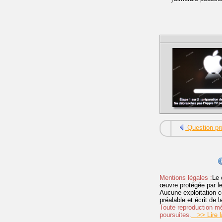
Question pr
Mentions légales :
Le 
œuvre protégée par les 
Aucune exploitation c
préalable et écrit de
Toute reproduction mêm
poursuites.
>> Lire la