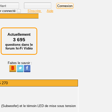
r connecté
S'inscrire
Aide
Actuellement
3 695
questions dans le
forum hi-Fi Vidéo
Faites le savoir :
 270
es (Subwoofer) et le témoin LED de mise sous tension