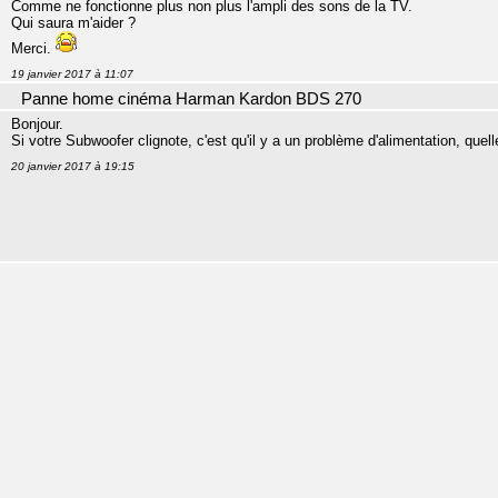
Comme ne fonctionne plus non plus l'ampli des sons de la TV.
Qui saura m'aider ?
Merci.
19 janvier 2017 à 11:07
Panne home cinéma Harman Kardon BDS 270
Bonjour.
Si votre Subwoofer clignote, c'est qu'il y a un problème d'alimentation, quel
20 janvier 2017 à 19:15