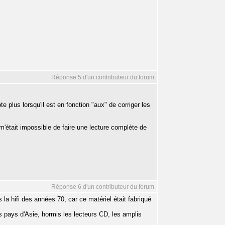
Réponse 5 d'un contributeur du forum
plus lorsqu'il est en fonction "aux" de corriger les
 m'était impossible de faire une lecture complète de
Réponse 6 d'un contributeur du forum
la hifi des années 70, car ce matériel était fabriqué
es pays d'Asie, hormis les lecteurs CD, les amplis