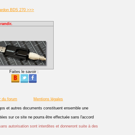
Kardon BDS 270 >>>
randir.
Faites le savoir :
r du forum
Mentions légales
logos et autres documents constituent ensemble une
es sur ce site ne pourra être effectuée sans l'accord
sans autorisation sont interdites et donneront suite à des