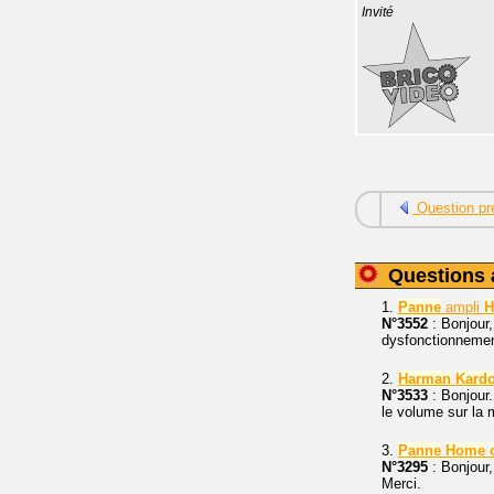
Invité
Question pr
Questions 
1.
Panne
ampli
H
N°3552
: Bonjour
dysfonctionnement
2.
Harman
Kard
N°3533
: Bonjour
le volume sur la 
3.
Panne
Home
N°3295
: Bonjour
Merci.