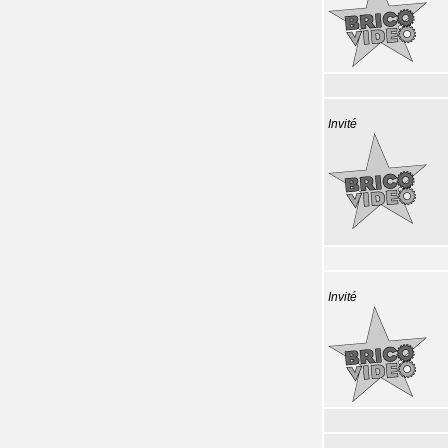
Invité
Invité