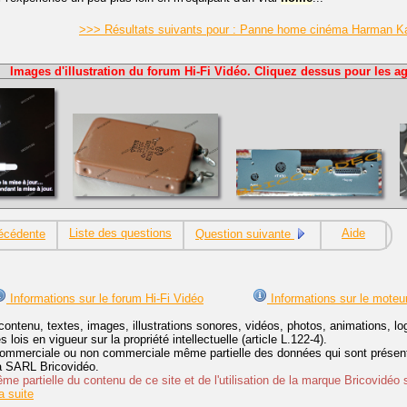
>>> Résultats suivants pour : Panne home cinéma Harman 
Images d'illustration du forum Hi-Fi Vidéo. Cliquez dessus pour les ag
Liste des questions
Aide
écédente
Question suivante
Informations sur le forum Hi-Fi Vidéo
Informations sur le moteu
contenu, textes, images, illustrations sonores, vidéos, photos, animations, 
lois en vigueur sur la propriété intellectuelle (article L.122-4).
ommerciale ou non commerciale même partielle des données qui sont présenté
 la SARL Bricovidéo.
e partielle du contenu de ce site et de l'utilisation de la marque Bricovidéo 
 suite