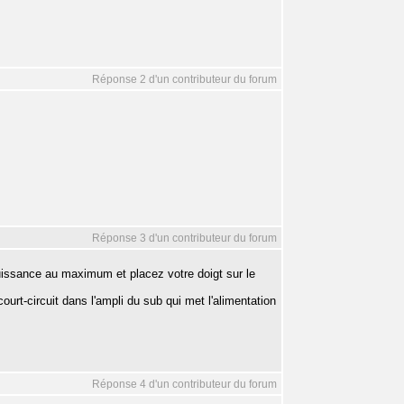
Réponse 2 d'un contributeur du forum
Réponse 3 d'un contributeur du forum
puissance au maximum et placez votre doigt sur le
court-circuit dans l'ampli du sub qui met l'alimentation
Réponse 4 d'un contributeur du forum