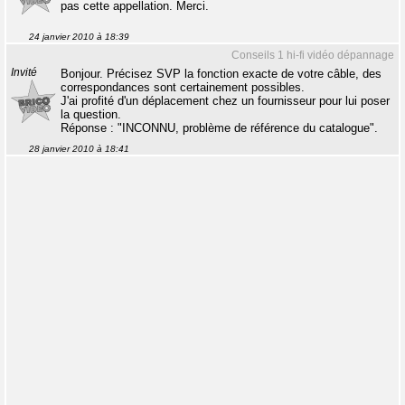
pas cette appellation. Merci.
24 janvier 2010 à 18:39
Conseils 1 hi-fi vidéo dépannage
Invité
Bonjour. Précisez SVP la fonction exacte de votre câble, des
correspondances sont certainement possibles.
J'ai profité d'un déplacement chez un fournisseur pour lui poser
la question.
Réponse : "INCONNU, problème de référence du catalogue".
28 janvier 2010 à 18:41