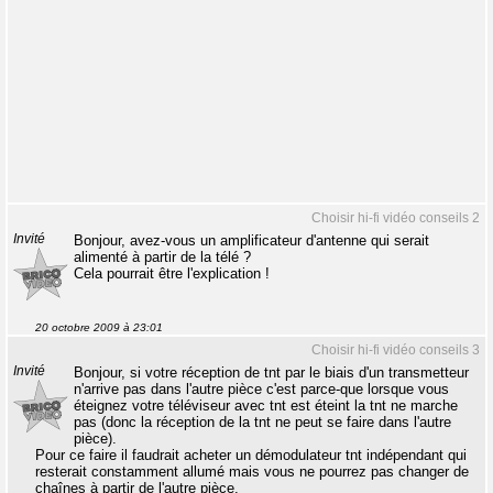
Choisir hi-fi vidéo conseils 2
Invité
Bonjour, avez-vous un amplificateur d'antenne qui serait
alimenté à partir de la télé ?
Cela pourrait être l'explication !
20 octobre 2009 à 23:01
Choisir hi-fi vidéo conseils 3
Invité
Bonjour, si votre réception de tnt par le biais d'un transmetteur
n'arrive pas dans l'autre pièce c'est parce-que lorsque vous
éteignez votre téléviseur avec tnt est éteint la tnt ne marche
pas (donc la réception de la tnt ne peut se faire dans l'autre
pièce).
Pour ce faire il faudrait acheter un démodulateur tnt indépendant qui
resterait constamment allumé mais vous ne pourrez pas changer de
chaînes à partir de l'autre pièce.